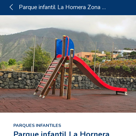
Parque infantil La Hornera Zona Baja
PARQUES INFANTILES
Parque infantil La Hornera