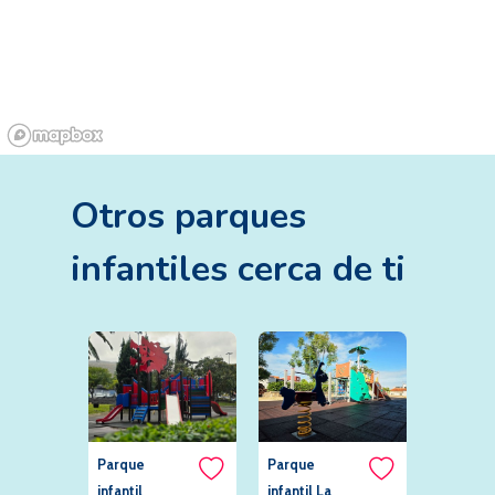
Otros
parques
infantiles
cerca de ti
Parque
Parque
Parque
infantil
infantil La
Infantil 