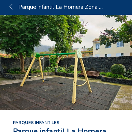
Parque infantil La Hornera Zona Alta
PARQUES INFANTILES
Parque infantil La Hornera