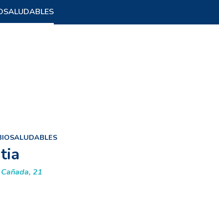
OSALUDABLES
BIOSALUDABLES
tia
 Cañada, 21