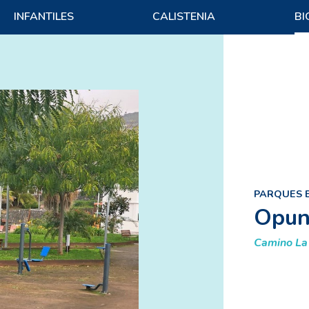
INFANTILES
CALISTENIA
BI
PARQUES 
Opun
Camino La