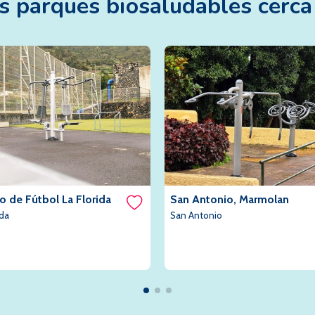
os
parques biosaludables
cerca 
 de Fútbol La Florida
San Antonio, Marmolan
ida
San Antonio