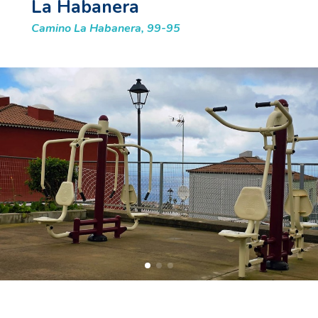
La Habanera
Camino La Habanera, 99-95