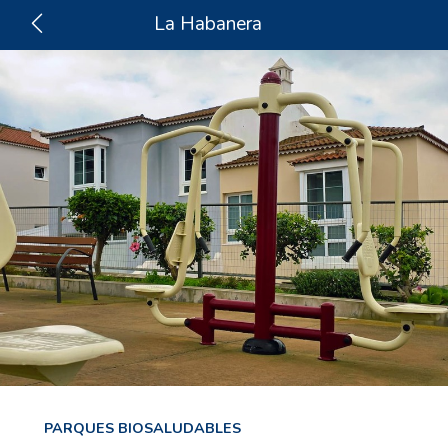
La Habanera
PARQUES BIOSALUDABLES