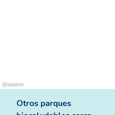
Otros
parques